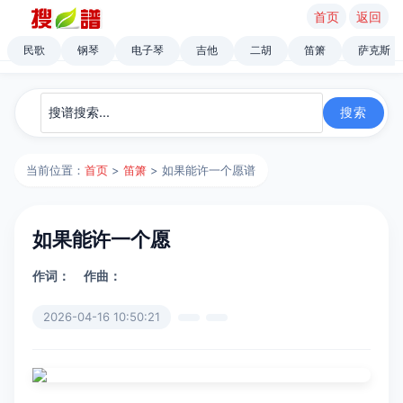
首页
返回
民歌
钢琴
电子琴
吉他
二胡
笛箫
萨克斯
当前位置：
首页
>
笛箫
> 如果能许一个愿谱
如果能许一个愿
作词：
作曲：
2026-04-16 10:50:21