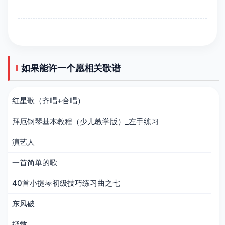
如果能许一个愿相关歌谱
红星歌（齐唱+合唱）
拜厄钢琴基本教程（少儿教学版）_左手练习
演艺人
一首简单的歌
40首小提琴初级技巧练习曲之七
东风破
拯救