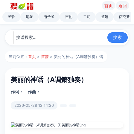
首页
返回
民歌
钢琴
电子琴
吉他
二胡
笛箫
萨克斯
当前位置：
首页
>
笛箫
> 美丽的神话（A调箫独奏）谱
美丽的神话（A调箫独奏）
作词：
作曲：
2026-05-28 12:14:20