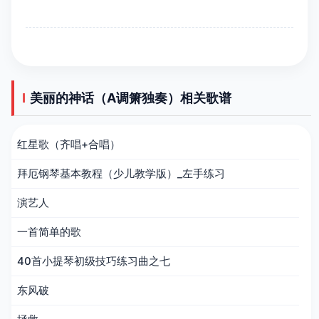
美丽的神话（A调箫独奏）相关歌谱
红星歌（齐唱+合唱）
拜厄钢琴基本教程（少儿教学版）_左手练习
演艺人
一首简单的歌
40首小提琴初级技巧练习曲之七
东风破