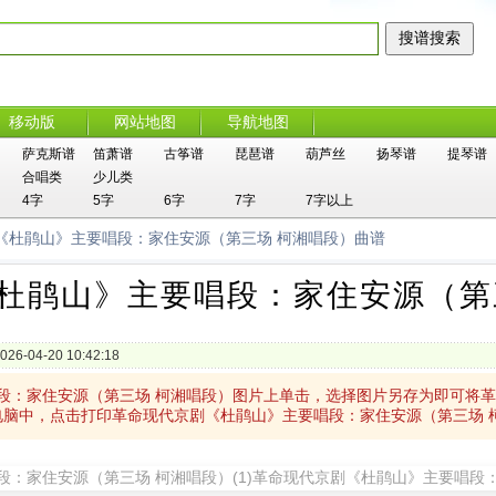
移动版
网站地图
导航地图
萨克斯谱
笛萧谱
古筝谱
琵琶谱
葫芦丝
扬琴谱
提琴谱
合唱类
少儿类
4字
5字
6字
7字
7字以上
剧《杜鹃山》主要唱段：家住安源（第三场 柯湘唱段）曲谱
杜鹃山》主要唱段：家住安源（第
026-04-20 10:42:18
唱段：家住安源（第三场 柯湘唱段）图片上单击，选择图片另存为即可将
电脑中，点击打印革命现代京剧《杜鹃山》主要唱段：家住安源（第三场 