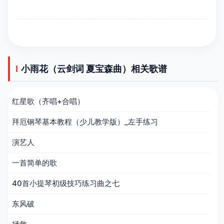
小雨花（云剑词 夏宝森曲）相关歌谱
红星歌（齐唱+合唱）
拜厄钢琴基本教程（少儿教学版）_左手练习
演艺人
一首简单的歌
40首小提琴初级技巧练习曲之七
东风破