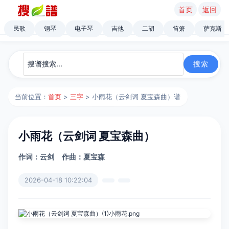
首页
返回
民歌
钢琴
电子琴
吉他
二胡
笛箫
萨克斯
当前位置：
首页
>
三字
> 小雨花（云剑词 夏宝森曲）谱
小雨花（云剑词 夏宝森曲）
作词：云剑
作曲：夏宝森
2026-04-18 10:22:04