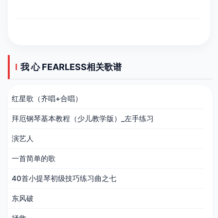
我 心 FEARLESS相关歌谱
红星歌（齐唱+合唱）
拜厄钢琴基本教程（少儿教学版）_左手练习
演艺人
一首简单的歌
40首小提琴初级技巧练习曲之七
东风破