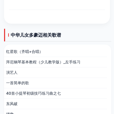
中华儿女多豪迈相关歌谱
红星歌（齐唱+合唱）
拜厄钢琴基本教程（少儿教学版）_左手练习
演艺人
一首简单的歌
40首小提琴初级技巧练习曲之七
东风破