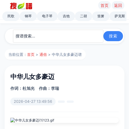
首页
返回
民歌
钢琴
电子琴
吉他
二胡
笛箫
萨克斯
当前位置：
首页
>
通俗
> 中华儿女多豪迈谱
中华儿女多豪迈
作词：杜旭光
作曲：李瑞
2026-04-27 13:49:56