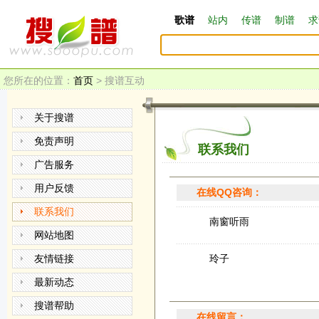
歌谱
站内
传谱
制谱
求
您所在的位置：
首页
> 搜谱互动
关于搜谱
免责声明
联系我们
广告服务
用户反馈
在线QQ咨询：
联系我们
南窗听雨
网站地图
玲子
友情链接
最新动态
搜谱帮助
在线留言：