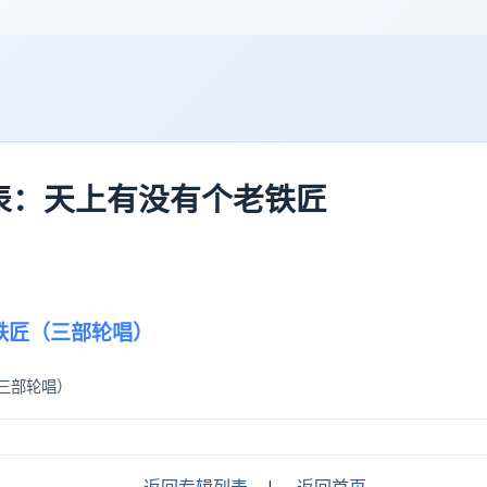
辑列表：天上有没有个老铁匠
铁匠（三部轮唱）
三部轮唱）