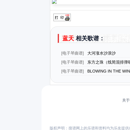
蓝天
相关歌谱：
[
电子琴曲谱
]
大河涨水沙浪沙
[
电子琴曲谱
]
东方之珠（线简混排弹
[
电子琴曲谱
]
BLOWING IN THE 
吉他弹唱谱）
关于
版权声明：搜谱网上的乐谱和资料均为乐友提供