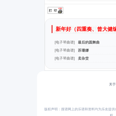
新年好（四重奏、曾大健
[
电子琴曲谱
]
最后的圆舞曲
[
电子琴曲谱
]
苏珊娜
[
电子琴曲谱
]
卖杂货
关于
版权声明：搜谱网上的乐谱和资料均为乐友提供
权