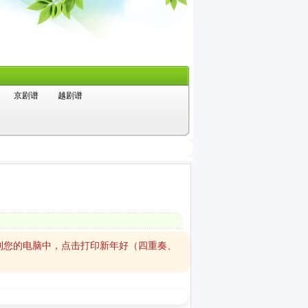
京剧谱
越剧谱
到您的电脑中，点击打印新年好（四重奏、