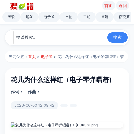
首页
返回
民歌
钢琴
电子琴
吉他
二胡
笛箫
萨克斯
当前位置：
首页
>
电子琴
> 花儿为什么这样红（电子琴弹唱谱）谱
花儿为什么这样红（电子琴弹唱谱）
作词：
作曲：
2026-06-03 12:08:42