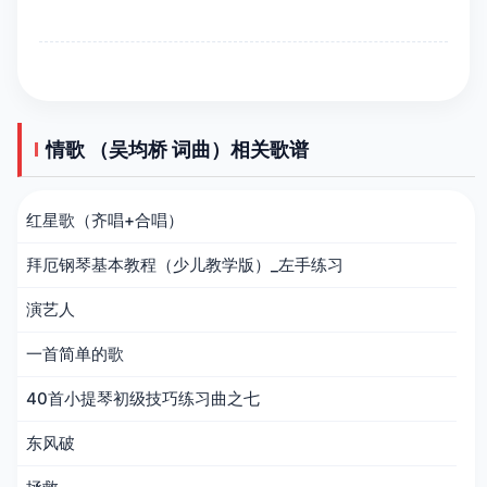
情歌 （吴均桥 词曲）相关歌谱
红星歌（齐唱+合唱）
拜厄钢琴基本教程（少儿教学版）_左手练习
演艺人
一首简单的歌
40首小提琴初级技巧练习曲之七
东风破