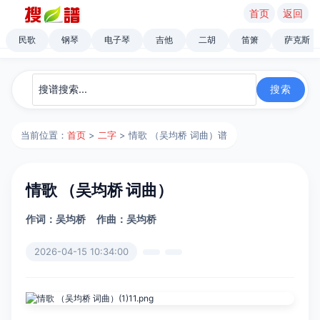
首页
返回
民歌
钢琴
电子琴
吉他
二胡
笛箫
萨克斯
当前位置：
首页
>
二字
> 情歌 （吴均桥 词曲）谱
情歌 （吴均桥 词曲）
作词：吴均桥
作曲：吴均桥
2026-04-15 10:34:00