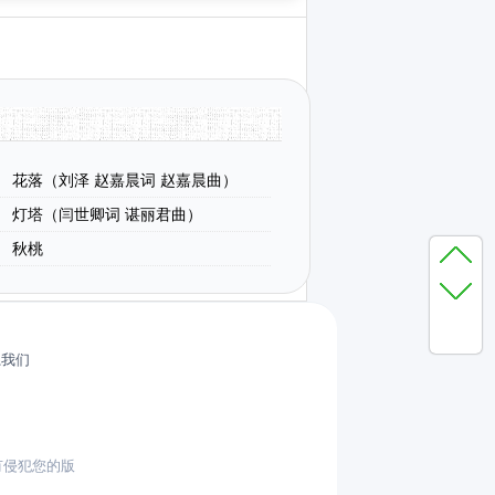
花落（刘泽 赵嘉晨词 赵嘉晨曲）
灯塔（闫世卿词 谌丽君曲）
秋桃
系我们
有侵犯您的版