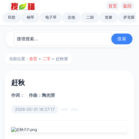
首页
返回
民歌
钢琴
电子琴
吉他
二胡
笛箫
萨克斯
当前位置：
首页
>
二字
> 赶秋谱
赶秋
作词：
作曲：陶光荣
2026-05-31 16:27:17