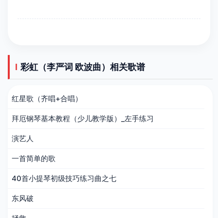
彩虹（李严词 欧波曲）相关歌谱
红星歌（齐唱+合唱）
拜厄钢琴基本教程（少儿教学版）_左手练习
演艺人
一首简单的歌
40首小提琴初级技巧练习曲之七
东风破