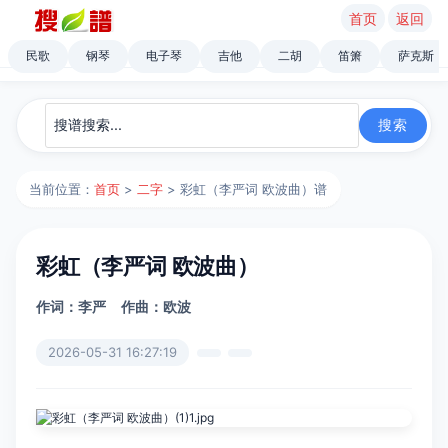
首页
返回
民歌
钢琴
电子琴
吉他
二胡
笛箫
萨克斯
当前位置：
首页
>
二字
> 彩虹（李严词 欧波曲）谱
彩虹（李严词 欧波曲）
作词：李严
作曲：欧波
2026-05-31 16:27:19