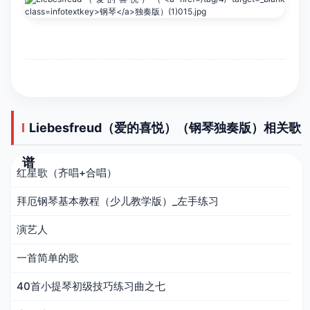
Liebesfreud（爱的喜悦）（钢琴独奏版）相关歌
谱
红星歌（齐唱+合唱）
拜厄钢琴基本教程（少儿教学版）_左手练习
演艺人
一首简单的歌
40首小提琴初级技巧练习曲之七