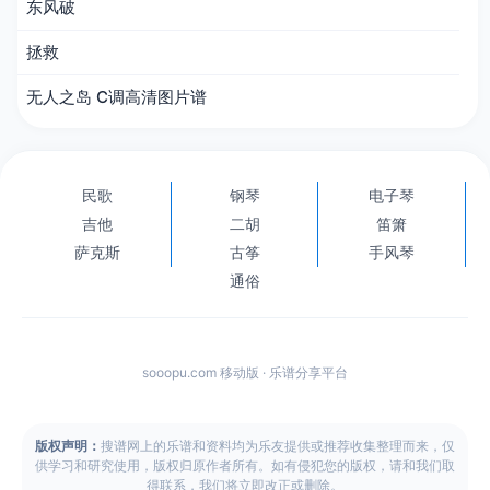
东风破
拯救
无人之岛 C调高清图片谱
民歌
钢琴
电子琴
吉他
二胡
笛箫
萨克斯
古筝
手风琴
通俗
sooopu.com 移动版 · 乐谱分享平台
版权声明：
搜谱网上的乐谱和资料均为乐友提供或推荐收集整理而来，仅
供学习和研究使用，版权归原作者所有。如有侵犯您的版权，请和我们取
得联系，我们将立即改正或删除。