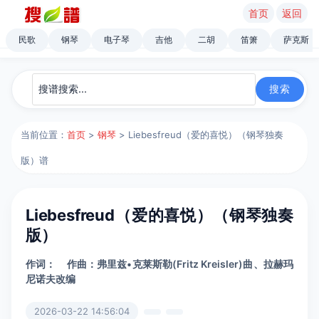
首页
返回
民歌
钢琴
电子琴
吉他
二胡
笛箫
萨克斯
当前位置：
首页
>
钢琴
> Liebesfreud（爱的喜悦）（钢琴独奏
版）谱
Liebesfreud（爱的喜悦）（钢琴独奏
版）
作词：
作曲：弗里兹•克莱斯勒(Fritz Kreisler)曲、拉赫玛
尼诺夫改编
2026-03-22 14:56:04