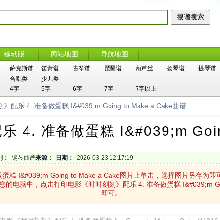
移动版
网站地图
导航地图
萨克斯谱
笛萧谱
古筝谱
琵琶谱
葫芦丝
扬琴谱
提琴谱
合唱类
少儿类
4字
5字
6字
7字
7字以上
乐 4. 准备做蛋糕 I&#039;m Going to Make a Cake曲谱
 准备做蛋糕 I&#039;m Going 
别：
钢琴曲谱
来源：
日期：
2026-03-23 12:17:19
糕 I&#039;m Going to Make a Cake图片上单击，选择图片另
ake保存到您的电脑中，点击打印电影《时时刻刻》配乐 4. 准备做蛋糕 I&#039;m Go
即可。