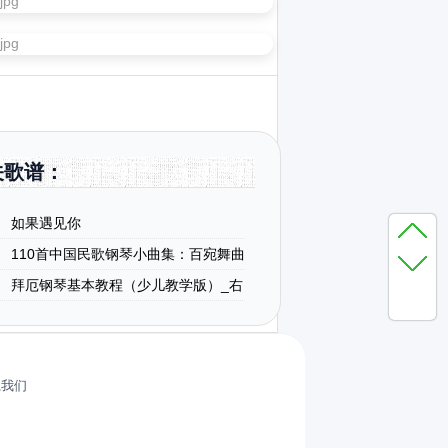
关歌谱：
如果遇见你
110首中国民歌钢琴小曲集：百宛舞曲
拜厄钢琴基本教程（少儿教学版）_右
系我们