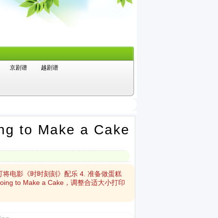
京剧谱
越剧谱
to Make a Cake
存为即可将电影《时时刻刻》配乐 4. 准备做蛋糕
ing to Make a Cake，调整合适大小打印