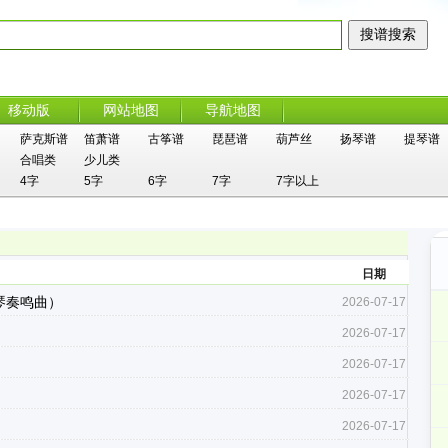
移动版
网站地图
导航地图
萨克斯谱
笛萧谱
古筝谱
琵琶谱
葫芦丝
扬琴谱
提琴谱
合唱类
少儿类
4字
5字
6字
7字
7字以上
日期
小调钢琴奏鸣曲）
2026-07-17
2026-07-17
2026-07-17
2026-07-17
2026-07-17