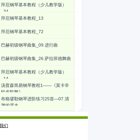
拜厄钢琴基本教程（少儿教学版）
_34
拜厄钢琴基本教程_13
拜厄钢琴基本教程_72
巴赫初级钢琴曲集_09.进行曲
巴赫初级钢琴曲集_26.萨拉班德舞曲
拜厄钢琴基本教程（少儿教学版）
_14
汤普森简易钢琴教程1――《莫卡辛
软皮鞋舞》
布格缪勒钢琴进阶练习25首―07.清
澈的溪水
我们