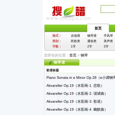
首页
格式：
吉他谱
钢琴谱
手风琴
类别：
民歌类
通俗类
美声类
字数：
1字
2字
3字
您所在的位置：
首页
>
钢琴
钢琴谱
歌谱标题
Piano Sonata in e Minor Op.28（e
Akvareller Op.19（水彩画·1. 悲歌）
Akvareller Op.19（水彩画·2. 谐谑曲）
Akvareller Op.19（水彩画·3. 歌谣）
Akvareller Op.19（水彩画·4. 幽默曲）