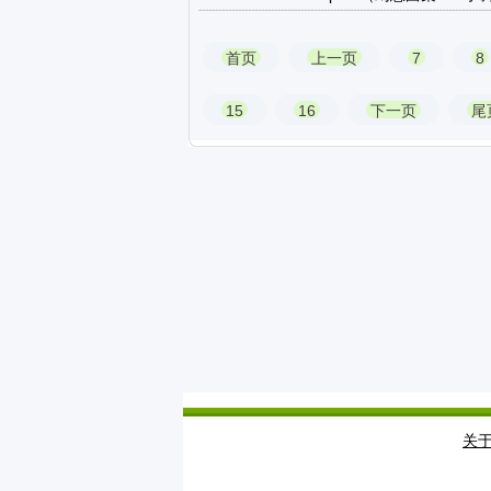
首页
上一页
7
8
15
16
下一页
尾
关