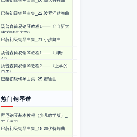
巴赫初级钢琴曲集_20.加伏特舞曲
巴赫初级钢琴曲集_22.波罗涅兹舞曲
汤普森简易钢琴教程1――《“自新大
陆”交响曲主题》
巴赫初级钢琴曲集_21.小步舞曲
汤普森简易钢琴教程1――《划呀
划》
汤普森简易钢琴教程2――《上学的
日子》
巴赫初级钢琴曲集_25.谐谑曲
热门钢琴谱
拜厄钢琴基本教程（少儿教学版）_
左手练习
巴赫初级钢琴曲集_18.加伏特舞曲