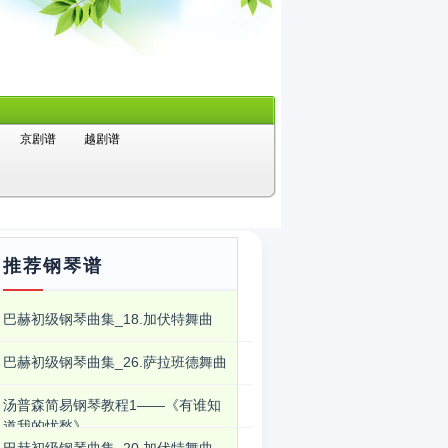
京剧谱
越剧谱
推荐钢琴谱
巴赫初级钢琴曲集_18.加伏特舞曲
巴赫初级钢琴曲集_26.萨拉班德舞曲
汤普森简易钢琴教程1――《有谁知
道我的忧愁》