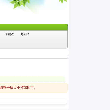
京剧谱
越剧谱
，调整合适大小打印即可。