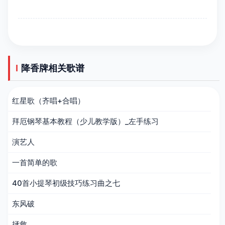
降香牌相关歌谱
红星歌（齐唱+合唱）
拜厄钢琴基本教程（少儿教学版）_左手练习
演艺人
一首简单的歌
40首小提琴初级技巧练习曲之七
东风破
拯救