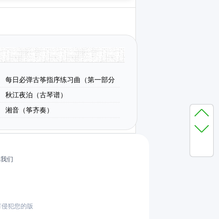
每日必弹古筝指序练习曲（第一部分
秋江夜泊（古琴谱）
湘音（筝齐奏）
系我们
有侵犯您的版