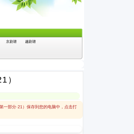
京剧谱
越剧谱
1）
第一部分·21）保存到您的电脑中，点击打