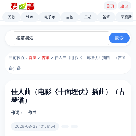
首页
返回
民歌
钢琴
电子琴
吉他
二胡
笛箫
萨克斯
当前位置：
首页
>
古筝
> 佳人曲（电影《十面埋伏》插曲）（古琴
谱）谱
佳人曲（电影《十面埋伏》插曲）（古
琴谱）
作词：
作曲：
2026-03-28 13:26:54