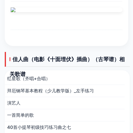
佳人曲（电影《十面埋伏》插曲）（古琴谱）相
关歌谱
红星歌（齐唱+合唱）
拜厄钢琴基本教程（少儿教学版）_左手练习
演艺人
一首简单的歌
40首小提琴初级技巧练习曲之七