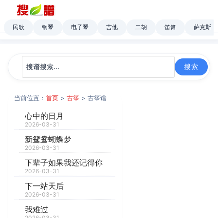
民歌
钢琴
电子琴
吉他
二胡
笛箫
萨克斯
当前位置：
首页
>
古筝
> 古筝谱
心中的日月
2026-03-31
新鸳鸯蝴蝶梦
2026-03-31
下辈子如果我还记得你
2026-03-31
下一站天后
2026-03-31
我难过
2026-03-31