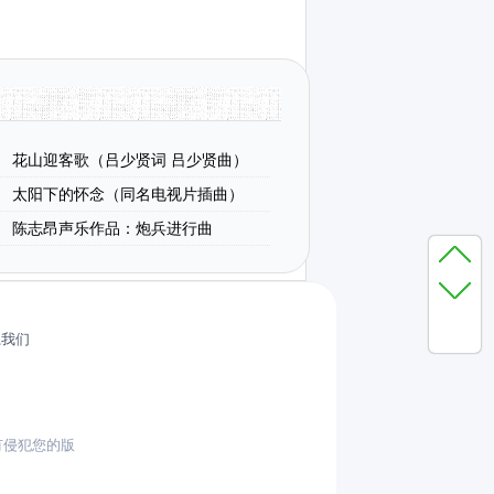
花山迎客歌（吕少贤词 吕少贤曲）
太阳下的怀念（同名电视片插曲）
陈志昂声乐作品：炮兵进行曲
系我们
有侵犯您的版