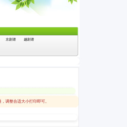
京剧谱
越剧谱
港，调整合适大小打印即可。