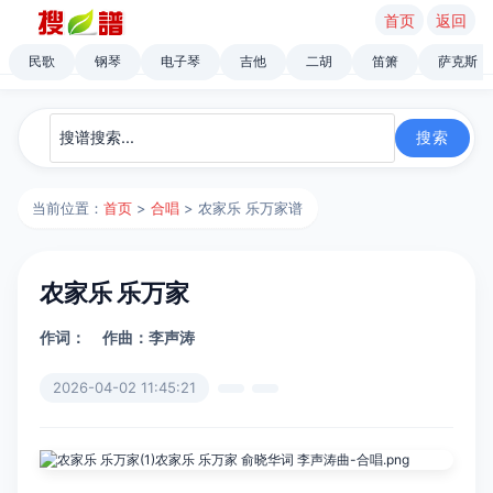
首页
返回
民歌
钢琴
电子琴
吉他
二胡
笛箫
萨克斯
当前位置：
首页
>
合唱
> 农家乐 乐万家谱
农家乐 乐万家
作词：
作曲：李声涛
2026-04-02 11:45:21