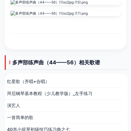
多声部练声曲（44——56）相关歌谱
红星歌（齐唱+合唱）
拜厄钢琴基本教程（少儿教学版）_左手练习
演艺人
一首简单的歌
40首小提琴初级技巧练习曲之七