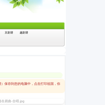
京剧谱
越剧谱
）
谱）保存到您的电脑中，点击打印祖国，你