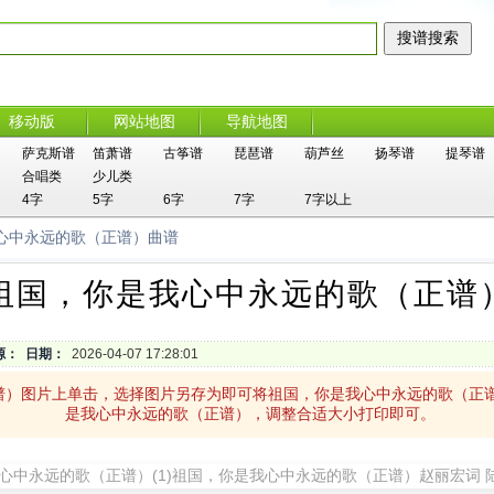
移动版
网站地图
导航地图
萨克斯谱
笛萧谱
古筝谱
琵琶谱
葫芦丝
扬琴谱
提琴谱
合唱类
少儿类
4字
5字
6字
7字
7字以上
我心中永远的歌（正谱）曲谱
祖国，你是我心中永远的歌（正谱
源：
日期：
2026-04-07 17:28:01
谱）图片上单击，选择图片另存为即可将祖国，你是我心中永远的歌（正
是我心中永远的歌（正谱），调整合适大小打印即可。