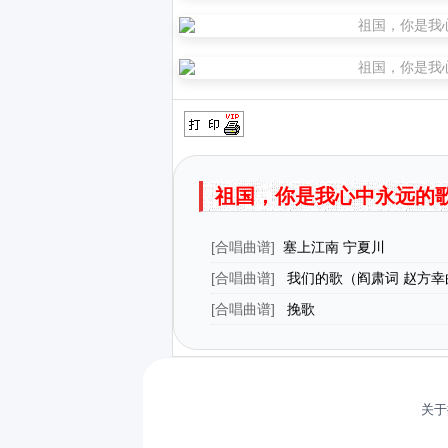
祖国，你是我心中永远的
[
合唱曲谱
]
​塞上江南 宁夏川
[
合唱曲谱
]
我们的歌（阎肃词 赵方幸
[
合唱曲谱
]
挽歌
关于