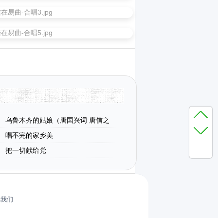
乌鲁木齐的姑娘（唐国兴词 唐信之
唱不完的家乡美
把一切献给党
系我们