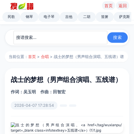
首页
返回
民歌
钢琴
电子琴
吉他
二胡
笛箫
萨克斯
当前位置：
首页
>
合唱
> 战士的梦想（男声组合演唱、五线谱）谱
战士的梦想（男声组合演唱、五线谱）
作词：吴玉明
作曲：田智宏
2026-04-07 17:28:54