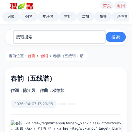
首页
返回
民歌
钢琴
电子琴
吉他
二胡
笛箫
萨克斯
当前位置：
首页
>
合唱
> 春韵（五线谱）谱
春韵（五线谱）
作词：陈江风
作曲：邓怡如
2026-04-07 17:29:08