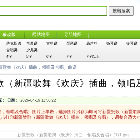
移动版
网站地图
导航地图
萨克斯谱
笛萧谱
古筝谱
琵琶谱
葫芦丝
扬琴谱
提琴谱
合唱类
少儿类
4字
5字
6字
7字
7字以上
新疆歌舞《欢庆》插曲，领唱及合唱）曲谱
歌（新疆歌舞《欢庆》插曲，领唱
源：
日期：
2026-04-19 11:50:22
曲，领唱及合唱）图片上单击，选择图片另存为即可将新疆赞歌（新疆歌
点击打印新疆赞歌（新疆歌舞《欢庆》插曲，领唱及合唱），调整合适大