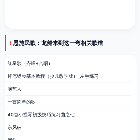
恩施民歌：龙船来到这一弯相关歌谱
红星歌（齐唱+合唱）
拜厄钢琴基本教程（少儿教学版）_左手练习
演艺人
一首简单的歌
40首小提琴初级技巧练习曲之七
东风破