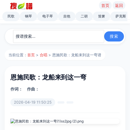
首页
返回
民歌
钢琴
电子琴
吉他
二胡
笛箫
萨克斯
当前位置：
首页
>
合唱
> 恩施民歌：龙船来到这一弯谱
恩施民歌：龙船来到这一弯
作词：
作曲：
2026-04-19 11:50:25