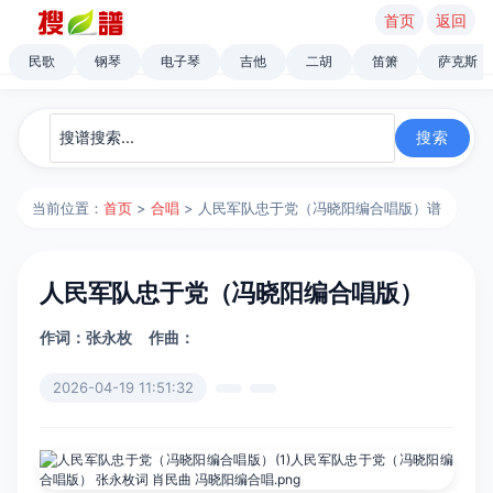
首页
返回
民歌
钢琴
电子琴
吉他
二胡
笛箫
萨克斯
当前位置：
首页
>
合唱
> 人民军队忠于党（冯晓阳编合唱版）谱
人民军队忠于党（冯晓阳编合唱版）
作词：张永枚
作曲：
2026-04-19 11:51:32