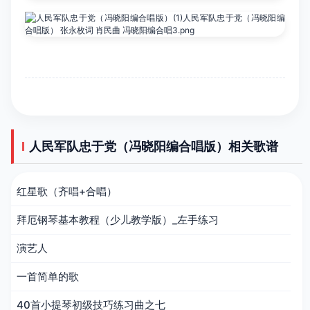
人民军队忠于党（冯晓阳编合唱版）相关歌谱
红星歌（齐唱+合唱）
拜厄钢琴基本教程（少儿教学版）_左手练习
演艺人
一首简单的歌
40首小提琴初级技巧练习曲之七