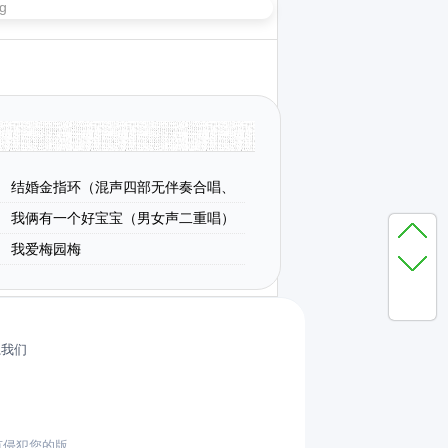
结婚金指环（混声四部无伴奏合唱、
我俩有一个好宝宝（男女声二重唱）
我爱梅园梅
系我们
有侵犯您的版