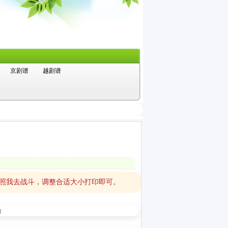
京剧谱
越剧谱
星照我去战斗，调整合适大小打印即可。