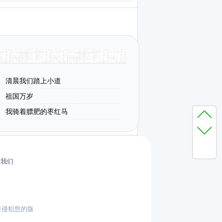
清晨我们踏上小道
祖国万岁
我骑着膘肥的枣红马
系我们
有侵犯您的版