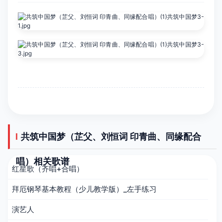
共筑中国梦（芷父、刘恒词 印青曲、同缘配合
唱）相关歌谱
红星歌（齐唱+合唱）
拜厄钢琴基本教程（少儿教学版）_左手练习
演艺人