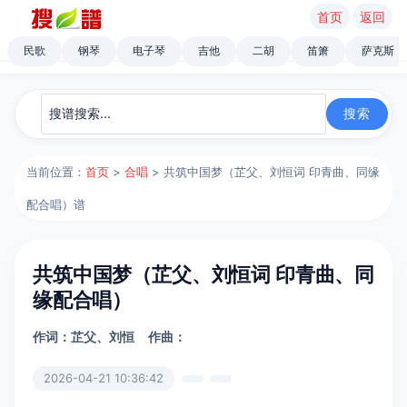
首页
返回
民歌
钢琴
电子琴
吉他
二胡
笛箫
萨克斯
当前位置：
首页
>
合唱
> 共筑中国梦（芷父、刘恒词 印青曲、同缘
配合唱）谱
共筑中国梦（芷父、刘恒词 印青曲、同
缘配合唱）
作词：芷父、刘恒
作曲：
2026-04-21 10:36:42