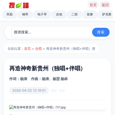
首页
返回
民歌
钢琴
电子琴
吉他
二胡
笛箫
萨克斯
当前位置：
首页
>
合唱
> 再造神奇新贵州（独唱+伴唱）谱
再造神奇新贵州（独唱+伴唱）
作词：杨涛
作曲：杨涛、杨堃 杨林
2026-04-25 12:19:01