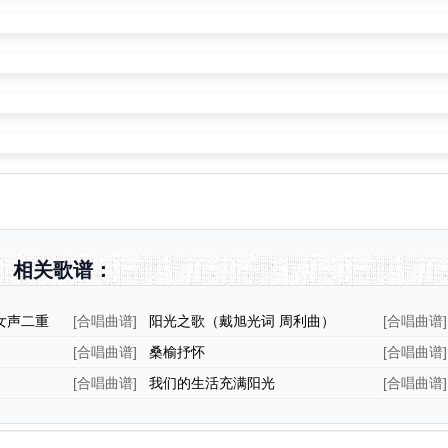
）
相关歌谱：
女声二重
[
合唱曲谱
]
阳光之歌（戴旭光词 周利曲）
[
合唱曲谱
]
[
合唱曲谱
]
桑榆抒怀
[
合唱曲谱
]
[
合唱曲谱
]
我们的生活充满阳光
[
合唱曲谱
]