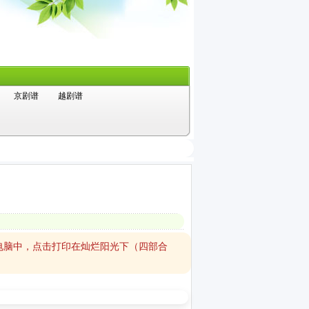
京剧谱
越剧谱
电脑中，点击打印在灿烂阳光下（四部合