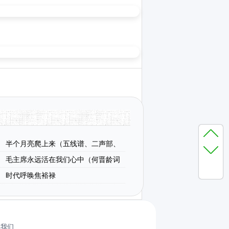
半个月亮爬上来（五线谱、二声部、
版）
毛主席永远活在我们心中（何晋龄词
时代呼唤焦裕禄
系我们