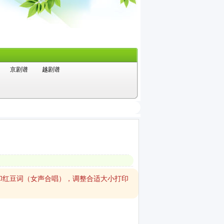
京剧谱
越剧谱
印红豆词（女声合唱），调整合适大小打印