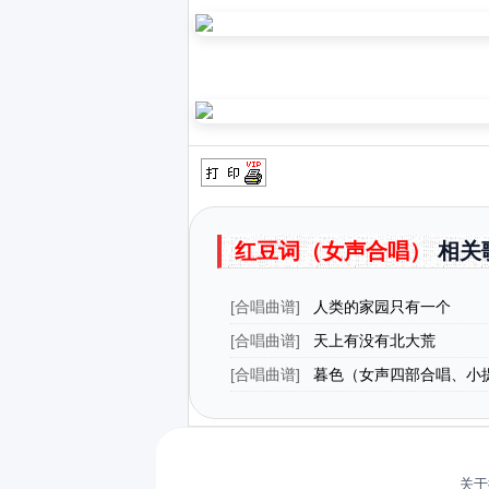
红豆词（女声合唱）
相关
[
合唱曲谱
]
人类的家园只有一个
[
合唱曲谱
]
天上有没有北大荒
[
合唱曲谱
]
暮色（女声四部合唱、小
+钢琴伴奏）
关于