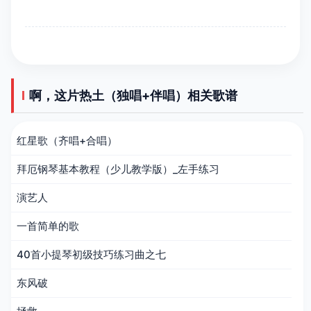
啊，这片热土（独唱+伴唱）相关歌谱
红星歌（齐唱+合唱）
拜厄钢琴基本教程（少儿教学版）_左手练习
演艺人
一首简单的歌
40首小提琴初级技巧练习曲之七
东风破