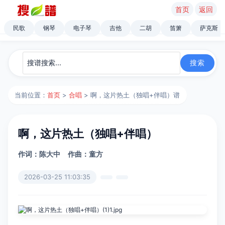
首页
返回
民歌
钢琴
电子琴
吉他
二胡
笛箫
萨克斯
当前位置：
首页
>
合唱
> 啊，这片热土（独唱+伴唱）谱
啊，这片热土（独唱+伴唱）
作词：陈大中
作曲：童方
2026-03-25 11:03:35