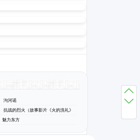
泃河谣
抗战的烈火（故事影片《火的洗礼》
​魅力东方