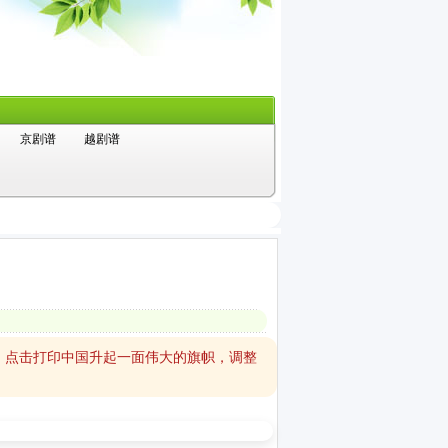
京剧谱
越剧谱
，点击打印中国升起一面伟大的旗帜，调整