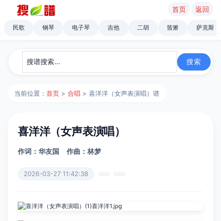
首页
返回
民歌
钢琴
电子琴
吉他
二胡
笛箫
萨克斯
当前位置：
首页
>
合唱
> 喜洋洋（女声表演唱）谱
喜洋洋（女声表演唱）
作词：华友国
作曲：林梦
2026-03-27 11:42:38