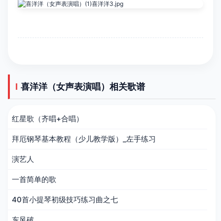
喜洋洋（女声表演唱）相关歌谱
红星歌（齐唱+合唱）
拜厄钢琴基本教程（少儿教学版）_左手练习
演艺人
一首简单的歌
40首小提琴初级技巧练习曲之七
东风破