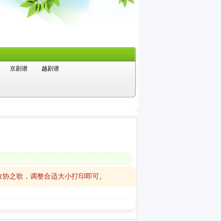
京剧谱
越剧谱
政协之歌，调整合适大小打印即可。