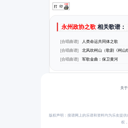
永州政协之歌
相关歌谱：
[
合唱曲谱
]
人类命运共同体之歌
[
合唱曲谱
]
北风吹柯山（歌剧《柯山
曲）
[
合唱曲谱
]
军歌金曲：保卫黄河
关于
版权声明：搜谱网上的乐谱和资料均为乐友提供
权