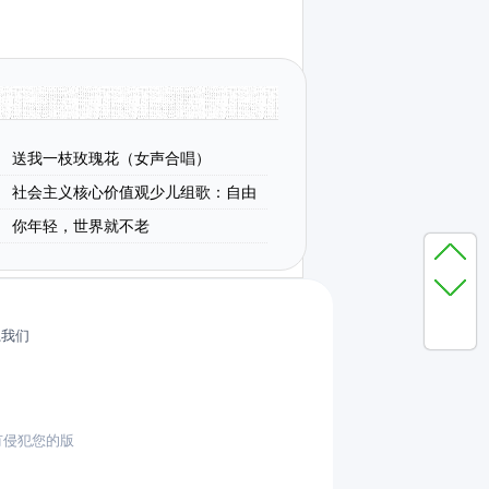
送我一枝玫瑰花（女声合唱）
社会主义核心价值观少儿组歌：自由
）
你年轻，世界就不老
系我们
有侵犯您的版