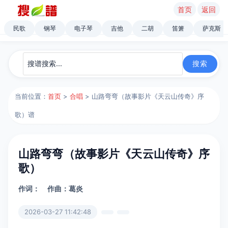
首页
返回
民歌
钢琴
电子琴
吉他
二胡
笛箫
萨克斯
当前位置：
首页
>
合唱
> 山路弯弯（故事影片《天云山传奇》序
歌）谱
山路弯弯（故事影片《天云山传奇》序
歌）
作词：
作曲：葛炎
2026-03-27 11:42:48