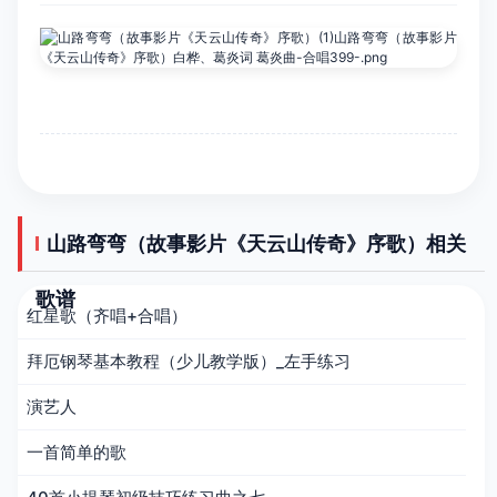
山路弯弯（故事影片《天云山传奇》序歌）相关
歌谱
红星歌（齐唱+合唱）
拜厄钢琴基本教程（少儿教学版）_左手练习
演艺人
一首简单的歌