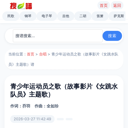
首页
返回
民歌
钢琴
电子琴
吉他
二胡
笛箫
萨克斯
当前位置：
首页
>
合唱
> 青少年运动员之歌（故事影片《女跳水队
员》主题歌）谱
青少年运动员之歌（故事影片《女跳水
队员》主题歌）
作词：乔羽
作曲：全如玢
2026-03-27 11:42:49