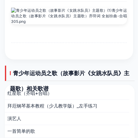
青少年运动员之歌（故事影片《女跳水队员》主
题歌）相关歌谱
红星歌（齐唱+合唱）
拜厄钢琴基本教程（少儿教学版）_左手练习
演艺人
一首简单的歌