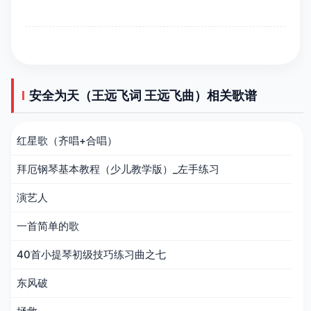
安全为天（王远飞词 王远飞曲）相关歌谱
红星歌（齐唱+合唱）
拜厄钢琴基本教程（少儿教学版）_左手练习
演艺人
一首简单的歌
40首小提琴初级技巧练习曲之七
东风破