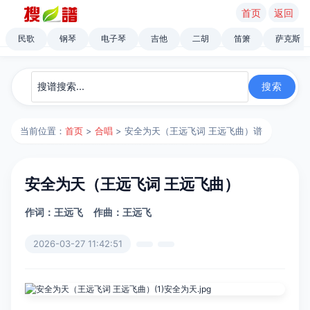
首页
返回
民歌
钢琴
电子琴
吉他
二胡
笛箫
萨克斯
当前位置：
首页
>
合唱
> 安全为天（王远飞词 王远飞曲）谱
安全为天（王远飞词 王远飞曲）
作词：王远飞
作曲：王远飞
2026-03-27 11:42:51