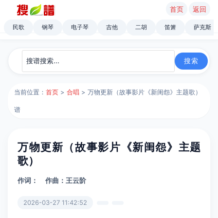
首页
返回
民歌
钢琴
电子琴
吉他
二胡
笛箫
萨克斯
当前位置：
首页
>
合唱
> 万物更新（故事影片《新闺怨》主题歌）
谱
万物更新（故事影片《新闺怨》主题
歌）
作词：
作曲：王云阶
2026-03-27 11:42:52