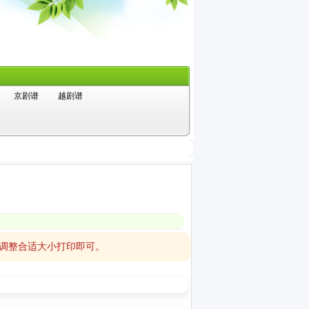
京剧谱
越剧谱
，调整合适大小打印即可。