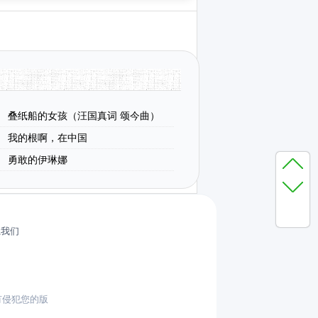
叠纸船的女孩（汪国真词 颂今曲）
我的根啊，在中国
勇敢的伊琳娜
系我们
有侵犯您的版