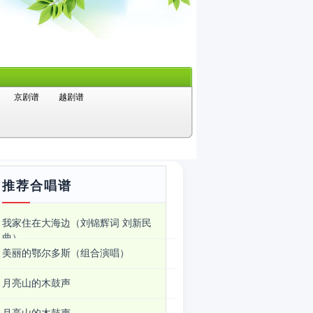
京剧谱
越剧谱
推荐合唱谱
我家住在大海边（刘锦辉词 刘新民
曲）
美丽的鄂尔多斯（组合演唱）
月亮山的木鼓声