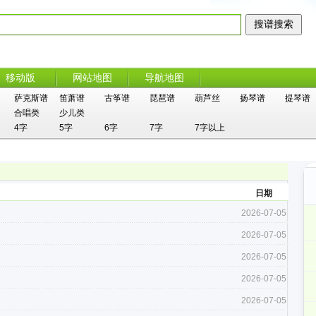
移动版
网站地图
导航地图
萨克斯谱
笛萧谱
古筝谱
琵琶谱
葫芦丝
扬琴谱
提琴谱
合唱类
少儿类
4字
5字
6字
7字
7字以上
日期
2026-07-05
2026-07-05
2026-07-05
2026-07-05
2026-07-05