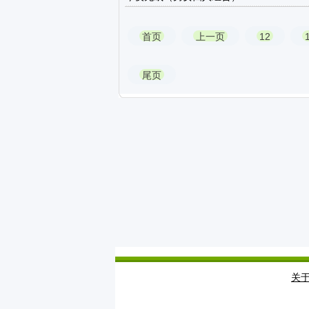
首页
上一页
12
尾页
关