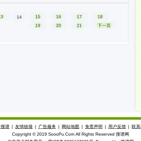
13
15
16
17
18
14
19
20
21
下一页
于搜谱
|
友情链接
|
广告服务
|
网站地图
|
免责声明
|
用户反馈
|
联系
Copyright © 2019 SoooPu.Com All Rights Reserved 搜谱网