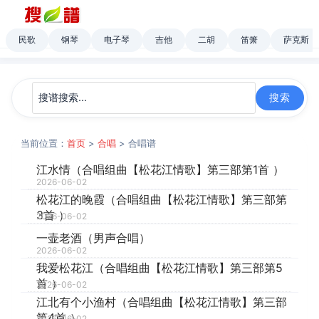
民歌
钢琴
电子琴
吉他
二胡
笛箫
萨克斯
当前位置：
首页
>
合唱
> 合唱谱
江水情（合唱组曲【松花江情歌】第三部第1首 ）
2026-06-02
松花江的晚霞（合唱组曲【松花江情歌】第三部第
3首 ）
2026-06-02
一壶老酒（男声合唱）
2026-06-02
我爱松花江（合唱组曲【松花江情歌】第三部第5
首 ）
2026-06-02
江北有个小渔村（合唱组曲【松花江情歌】第三部
第4首 ）
2026-06-02