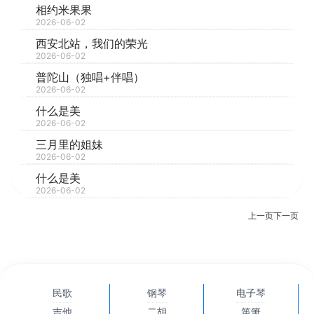
相约米果果
2026-06-02
西安北站，我们的荣光
2026-06-02
普陀山（独唱+伴唱）
2026-06-02
什么是美
2026-06-02
三月里的姐妹
2026-06-02
什么是美
2026-06-02
上一页
下一页
民歌
钢琴
电子琴
吉他
二胡
笛箫