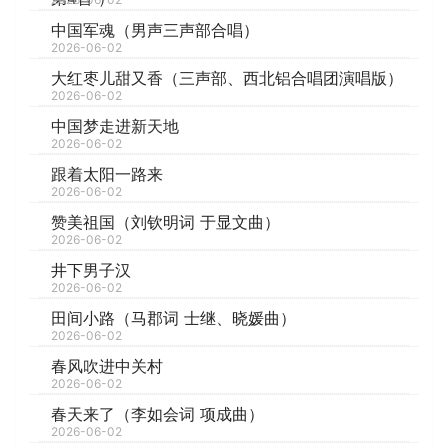
中国军魂（男声三声部合唱）
2026-06-02
大红枣儿甜又香（三声部、西北铝合唱团演唱版）
2026-06-02
中国梦走进新天地
2026-06-02
跟着太阳一路来
2026-06-02
赞美祖国（刘钦明词 于显文曲）
2026-06-02
井下男子汉
2026-06-02
田间小路（马郡词 士继、晓媛曲）
2026-06-02
春风吹进中关村
2026-06-02
春天来了（李如会词 项成曲）
2026-06-02